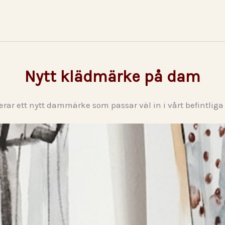
Nytt klädmärke på dam
erar ett nytt dammärke som passar väl in i vårt befintliga