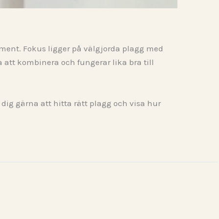
timent. Fokus ligger på välgjorda plagg med
att kombinera och fungerar lika bra till
 dig gärna att hitta rätt plagg och visa hur