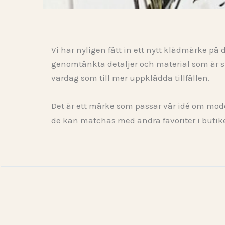
Vi har nyligen fått in ett nytt klädmärke på
genomtänkta detaljer och material som är sk
vardag som till mer uppklädda tillfällen.
Det är ett märke som passar vår idé om mode s
de kan matchas med andra favoriter i butik