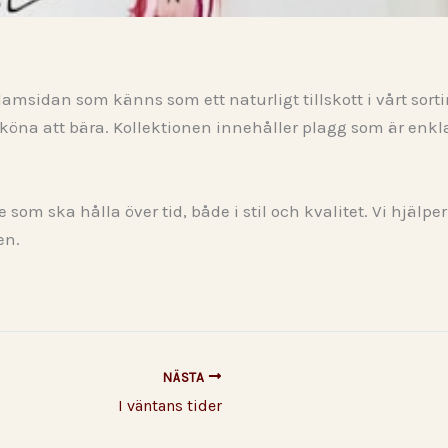
 damsidan som känns som ett naturligt tillskott i vårt sor
öna att bära. Kollektionen innehåller plagg som är enkla 
om ska hålla över tid, både i stil och kvalitet. Vi hjälper
en.
NÄSTA
I väntans tider